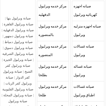
صيانه اجهزه
مركز خدمه ويرلبول
كهربائيه ويرلبول
الدقهليه
صيانة ويرلبول بنها
|
صيانة ويرلبول القاهرة
|
صيانه اجهزه منزليه
مركز خدمه ويرلبول
صيانة ويرلبول الدقهلية
|
ويرلبول
بالمنصوره
صيانة ويرلبول دمنهور
|
صيانة ويرلبول دمياط
|
صيانه غسالات
مركز خدمه ويرلبول
صيانة ويرلبول دسوق
|
صيانة ويرلبول الشرقية
ويرلبول
المنصوره
|
صيانة ويرلبول الجيزة
|
صيانة ويرلبول كفر
صيانه غساله
مركز خدمه ويرلبول
الشيخ
|
صيانة ويرلبول
ويرلبول
بطلخا
كفر الدوار
|
صيانة
ويرلبول كفر الزيات
|
صيانه غسالات
مركز خدمه ويرلبول
صيانة ويرلبول القليوبية
|
صيانة ويرلبول المحلة
|
اطباق ويرلبول
طلخا
صيانة ويرلبول