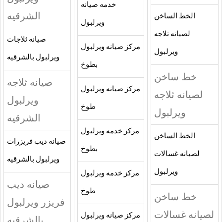
خدمه صيانه
الشرقيه
الخط الساخن
ويرلبول
لصيانه ثلاجه
صيانه ثلاجات
مركز صيانه ويرلبول
ويرلبول
ويرلبول بالشرقيه
بطوخ
خط ساخن
صيانه ثلاجه
مركز صيانه ويرلبول
لصيانه ثلاجه
ويرلبول
طوخ
ويرلبول
الشرقيه
مركز خدمه ويرلبول
الخط الساخن
صيانه ديب فريزرات
بطوخ
لصيانه غسالات
ويرلبول بالشرقيه
ويرلبول
مركز خدمه ويرلبول
صيانه ديب
طوخ
خط ساخن
فريزر ويرلبول
لصيانه غسالات
مركز صيانه ويرلبول
بالشرقيه