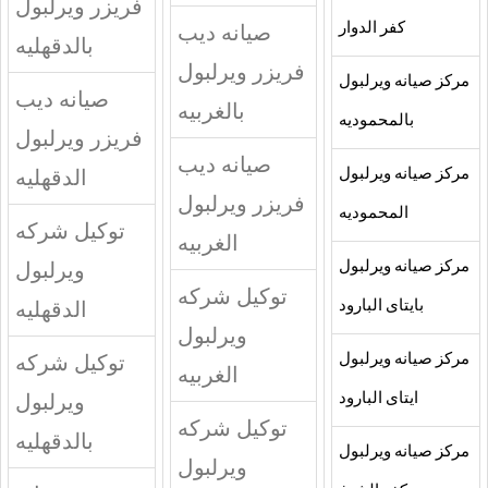
فريزر ويرلبول
كفر الدوار
صيانه ديب
بالدقهليه
فريزر ويرلبول
مركز صيانه ويرلبول
صيانه ديب
بالغربيه
بالمحموديه
فريزر ويرلبول
صيانه ديب
الدقهليه
مركز صيانه ويرلبول
فريزر ويرلبول
المحموديه
توكيل شركه
الغربيه
ويرلبول
مركز صيانه ويرلبول
توكيل شركه
الدقهليه
بايتاى البارود
ويرلبول
توكيل شركه
مركز صيانه ويرلبول
الغربيه
ويرلبول
ايتاى البارود
توكيل شركه
بالدقهليه
مركز صيانه ويرلبول
ويرلبول