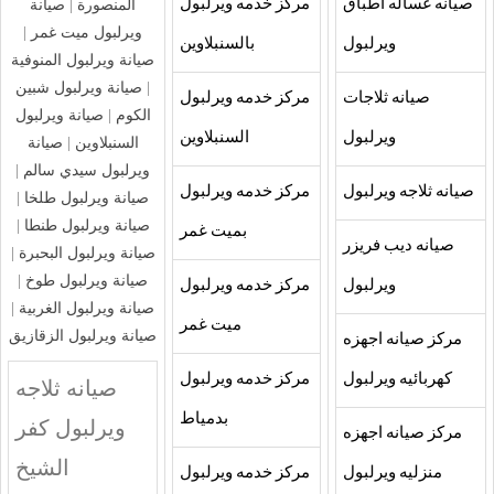
صيانه غساله اطباق
مركز خدمه ويرلبول
المنصورة
|
صيانة
ويرلبول ميت غمر
|
ويرلبول
بالسنبلاوين
صيانة ويرلبول المنوفية
|
صيانة ويرلبول شبين
صيانه ثلاجات
مركز خدمه ويرلبول
الكوم
|
صيانة ويرلبول
ويرلبول
السنبلاوين
السنبلاوين
|
صيانة
ويرلبول سيدي سالم
|
صيانه ثلاجه ويرلبول
مركز خدمه ويرلبول
صيانة ويرلبول طلخا
|
صيانة ويرلبول طنطا
|
بميت غمر
صيانه ديب فريزر
صيانة ويرلبول البحبرة
|
صيانة ويرلبول طوخ
|
ويرلبول
مركز خدمه ويرلبول
صيانة ويرلبول الغربية
|
ميت غمر
صيانة ويرلبول الزقازيق
مركز صيانه اجهزه
كهربائيه ويرلبول
مركز خدمه ويرلبول
صيانه ثلاجه
بدمياط
ويرلبول كفر
مركز صيانه اجهزه
الشيخ
منزليه ويرلبول
مركز خدمه ويرلبول