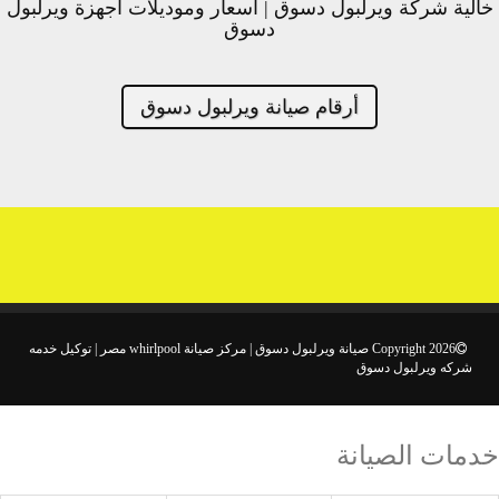
خالية شركة ويرلبول دسوق | اسعار وموديلات اجهزة ويرلبول
دسوق
أرقام صيانة ويرلبول دسوق
Copyright 2026 صيانة ويرلبول دسوق | مركز صيانة whirlpool مصر | توكيل خدمه
شركه ويرلبول دسوق
خدمات الصيانة