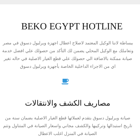
BEKO EGYPT HOTLINE
ببساطة لاننا الوكيل المعتمد لاصلاح اعطال اجهزة ويرلبول دسوق في مصر
وتعاملك مع الوكيل المحلي يضمن لك التأكد من حصولك علي افضل خدمة
صيانة ممكنة بالاضافة الي حصولك علي قطع الغيار الاصلية في حاله تغير
اي من الاجزاء الداخلية الخاصة بأجهزة ويرلبول دسوق
مصاريف الكشف والانتقالات
صيانة ويرلبول دسوق بتقدم لعملائها قطع الغيار الاصلية بضمان سنة من
تاريخ استبدالها وتركيبها والكشف مجاني واسعار الصيانة في المتناول وتتم
الصيانة في المنزل اغلب الاعطال