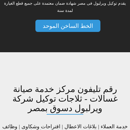
يقدم توكيل ويرلبول فى مصر شهادة ضمان معتمدة على جميع قطع الغيارة
لمدة سنة
الخط الساخن الموحد
رقم تليفون مركز خدمة صيانة
غسالات - ثلاجات توكيل شركة
ويرلبول دسوق بمصر
خدمة العملاء | بلاغات الاعطال | اقتراحات وشكاوى | وظائف