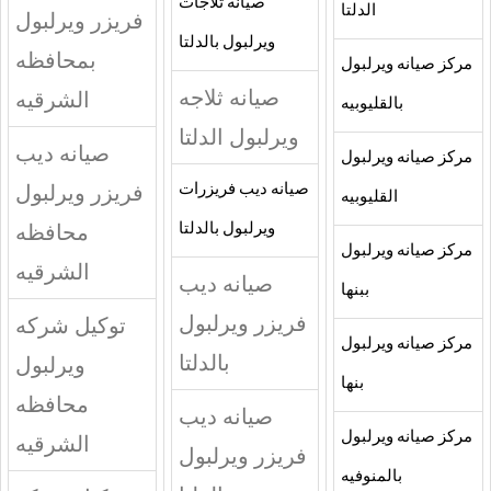
صيانه ثلاجات
الدلتا
فريزر ويرلبول
ويرلبول بالدلتا
بمحافظه
مركز صيانه ويرلبول
صيانه ثلاجه
الشرقيه
بالقليوبيه
ويرلبول الدلتا
صيانه ديب
مركز صيانه ويرلبول
فريزر ويرلبول
صيانه ديب فريزرات
القليوبيه
محافظه
ويرلبول بالدلتا
مركز صيانه ويرلبول
الشرقيه
صيانه ديب
ببنها
فريزر ويرلبول
توكيل شركه
مركز صيانه ويرلبول
بالدلتا
ويرلبول
بنها
محافظه
صيانه ديب
مركز صيانه ويرلبول
الشرقيه
فريزر ويرلبول
بالمنوفيه