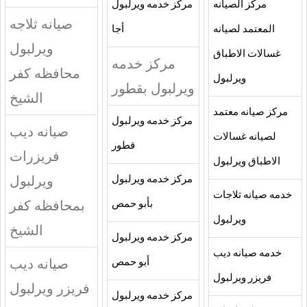
مركز الصيانه
مركز خدمه ويرلبول
صيانه ثلاجه
المعتمد لصيانه
أجا
ويرلبول
غسالات الاطباق
مركز خدمه
محافظه كفر
ويرلبول
ويرلبول بقطور
الشيخ
مركز صيانه معتمد
مركز خدمه ويرلبول
صيانه ديب
لصيانه غسالات
قطور
فريزرات
الاطباق ويرلبول
ويرلبول
مركز خدمه ويرلبول
خدمه صيانه ثلاجات
بمحافظه كفر
بأبو حمص
ويرلبول
الشيخ
مركز خدمه ويرلبول
خدمه صيانه ديب
صيانه ديب
أبو حمص
فريزر ويرلبول
فريزر ويرلبول
مركز خدمه ويرلبول